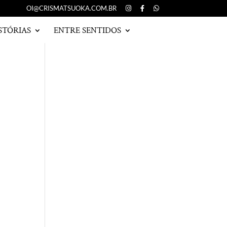
OI@CRISMATSUOKA.COM.BR
STÓRIAS
ENTRE SENTIDOS