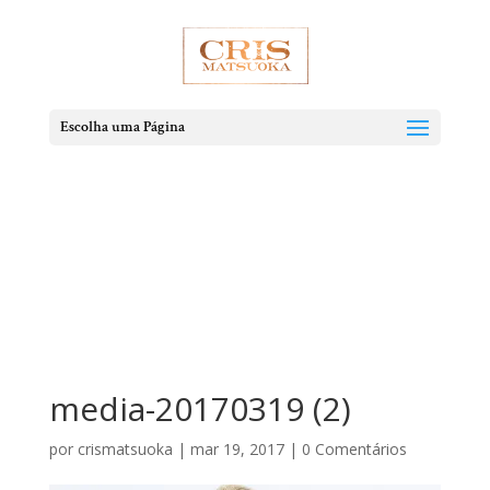
Escolha uma Página
media-20170319 (2)
por
crismatsuoka
|
mar 19, 2017
|
0 Comentários