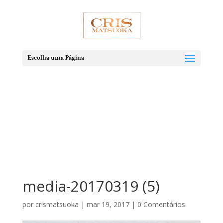
Escolha uma Página
media-20170319 (5)
por
crismatsuoka
|
mar 19, 2017
|
0 Comentários