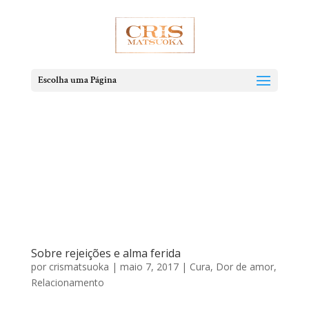
Escolha uma Página
Sobre rejeições e alma ferida
por
crismatsuoka
|
maio 7, 2017
|
Cura
,
Dor de amor
,
Relacionamento