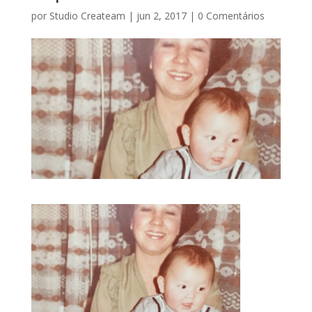
por
Studio Createam
|
jun 2, 2017
|
0 Comentários