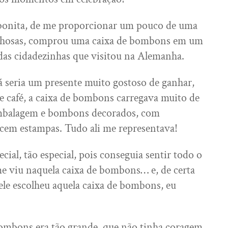
 bonita, de me proporcionar um pouco de uma
ilhosas, comprou uma caixa de bombons em um
das cidadezinhas que visitou na Alemanha.
já seria um presente muito gostoso de ganhar,
e café, a caixa de bombons carregava muito de
embalagem e bombons decorados, com
cem estampas. Tudo ali me representava!
cial, tão especial, pois conseguia sentir todo o
e viu naquela caixa de bombons… e, de certa
ele escolheu aquela caixa de bombons, eu
!
ombons era tão grande, que não tinha coragem