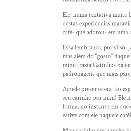
Ele, numa tentativa muito
destas experiências marav
café- que adorou- em uma 
Essa lembrança, por si só, 
mas além do “gosto” daquel
mim: trazia Gatinhos na 
padronagens que mais pare
Aquele presente era tão espe
seu carinho por mim! Ele m
forma, no instante em que 
estive com ele naquele café
Meu carinho por aqueles b