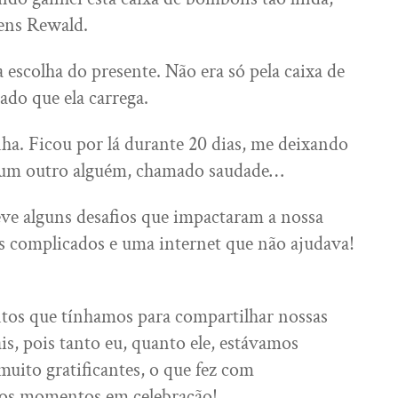
bens Rewald.
escolha do presente. Não era só pela caixa de
ado que ela carrega.
nha. Ficou por lá durante 20 dias, me deixando
 um outro alguém, chamado saudade…
eve alguns desafios que impactaram a nossa
s complicados e uma internet que não ajudava!
tos que tínhamos para compartilhar nossas
is, pois tanto eu, quanto ele, estávamos
uito gratificantes, o que fez com
ros momentos em celebração!