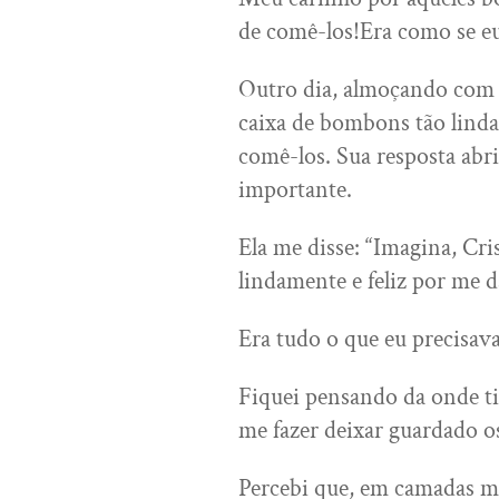
de comê-los!Era como se eu
Outro dia, almoçando com 
caixa de bombons tão lind
comê-los. Sua resposta abr
importante.
Ela me disse: “Imagina, Cr
lindamente e feliz por me d
Era tudo o que eu precisa
Fiquei pensando da onde ti
me fazer deixar guardado 
Percebi que, em camadas m