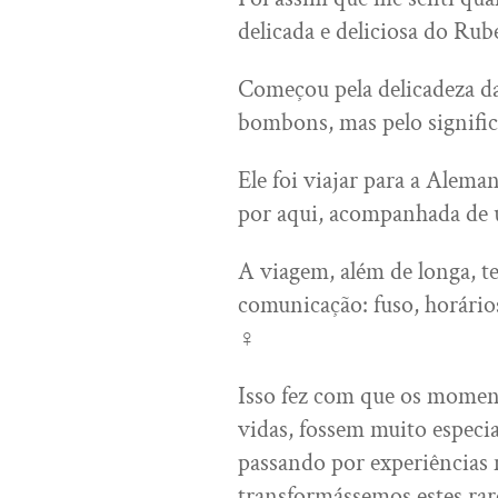
delicada e deliciosa do Ru
Começou pela delicadeza da 
bombons, mas pelo signific
Ele foi viajar para a Alema
por aqui, acompanhada de
A viagem, além de longa, t
comunicação: fuso, horário
‍♀️
Isso fez com que os momen
vidas, fossem muito especia
passando por experiências m
transformássemos estes ra