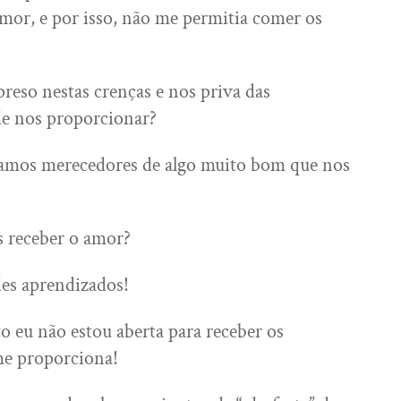
amor, e por isso, não me permitia comer os
preso nestas crenças e nos priva das
de nos proporcionar?
amos merecedores de algo muito bom que nos
 receber o amor?
des aprendizados!
 eu não estou aberta para receber os
me proporciona!