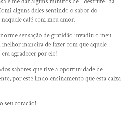
asa e me dar alguns minutos de “ desfrute” da
omi alguns deles sentindo o sabor do
 naquele café com meu amor.
enorme sensação de gratidão invadiu o meu
 a melhor maneira de fazer com que aquele
 era agradecer por ele!
ndos sabores que tive a oportunidade de
nte, por este lindo ensinamento que esta caixa
o seu coração!