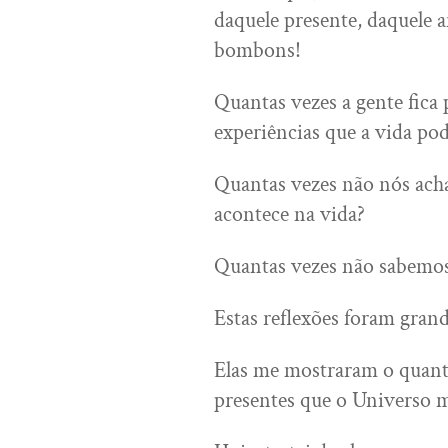
daquele presente, daquele 
bombons!
Quantas vezes a gente fica 
experiências que a vida po
Quantas vezes não nós ach
acontece na vida?
Quantas vezes não sabemos
Estas reflexões foram gran
Elas me mostraram o quanto
presentes que o Universo 