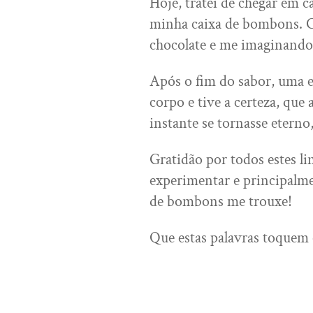
Hoje, tratei de chegar em c
minha caixa de bombons. C
chocolate e me imaginando
Após o fim do sabor, uma 
corpo e tive a certeza, que
instante se tornasse eterno,
Gratidão por todos estes li
experimentar e principalme
de bombons me trouxe!
Que estas palavras toquem 