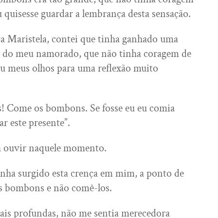
 quisesse guardar a lembrança desta sensação.
a Maristela, contei que tinha ganhado uma
a do meu namorado, que não tinha coragem de
iu meus olhos para uma reflexão muito
is! Come os bombons. Se fosse eu eu comia
ar este presente”.
va ouvir naquele momento.
nha surgido esta crença em mim, a ponto de
os bombons e não comê-los.
ais profundas, não me sentia merecedora