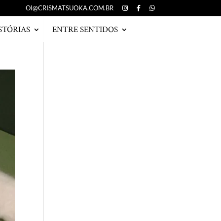
OI@CRISMATSUOKA.COM.BR
STÓRIAS
ENTRE SENTIDOS